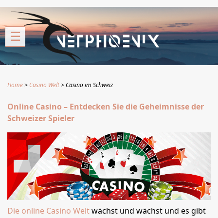
☰
Home
Casino Welt
Casino im Schweiz
Online Casino – Entdecken Sie die Geheimnisse der
Schweizer Spieler
Die online Casino Welt
wächst und wächst und es gibt