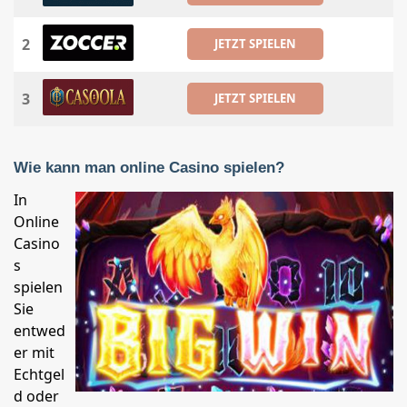
2
JETZT SPIELEN
3
JETZT SPIELEN
Wie kann man online Casino spielen?
In
Online
Casino
s
spielen
Sie
entwed
er mit
Echtgel
d oder