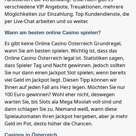
verschiedene VIP Angebote, Treuaktionen, mehrere
Möglichkeiten zur Einzahlung. Top Kundendienste, die
per Live-Chat arbeiten und so weiter.
Wann am besten online Casino spielen?
Es gibt keine Online Casino Österreich Grundregel,
wann Sie am besten spielen. Wichtig ist, dass das
Online Casino Österreich legal ist. Statistiken sagen,
dass Spieler Tag und Nacht gewinnen. Jedoch sollten
Sie nur dann einen Jackpot Slot spielen, wenn bereits
viel Geld im Jackpot liegt. Diesen Tipp können wir
Ihnen auf jeden Fall ans Herz legen. Möchten Sie nur
100 Euro gewinnen? Wohl eher nicht, deswegen
warten Sie, bis Slots ala Mega Moolah voll sind und
dann schlagen Sie zu. Niemand weiß, wann diese
Spielautomaten ihren Jackpot hergeben, aber je mehr
Geld im Pot, desto höher die Chancen.
Casinos in Österreich